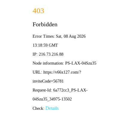
2025年澳门免费原料网-免费完整资料
139-5473-8888
业
绩
展
示
RESULTS
当前位置：
首页
-
业绩展示