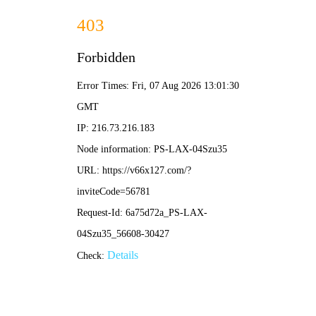
2025年澳门免费原料网-免费完整资料
139-5473-8888
业
绩
展
示
RESULTS
当前位置：
首页
-
业绩展示