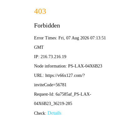
2025年澳门免费原料网-免费完整资料
139-5473-8888
公
司
实
力
COMPANY STRENGTH
当前位置：
首页
-
公司实力