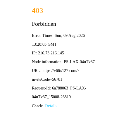
2025年澳门免费原料网-免费完整资料
139-5473-8888
业
绩
范
围
RESULTS THE SCOPE
当前位置：
首页
-
业绩范围