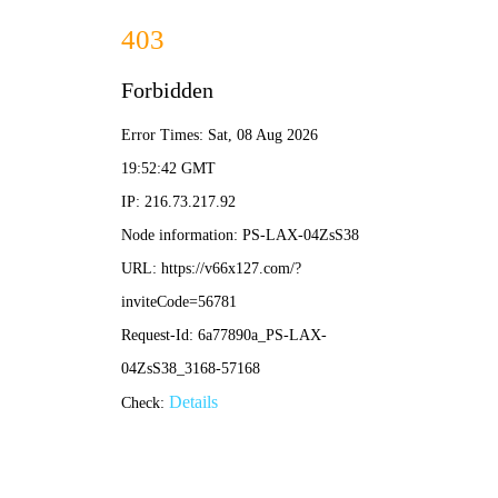
2025年澳门免费原料网-免费完整资料
139-5473-8888
业
绩
范
围
RESULTS THE SCOPE
当前位置：
首页
-
业绩范围