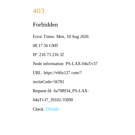
2025年澳门免费原料网-免费完整资料
139-5473-8888
业
绩
范
围
RESULTS THE SCOPE
当前位置：
首页
-
业绩范围