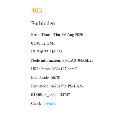
2025年澳门免费原料网-免费完整资料
139-5473-8888
业
绩
范
围
RESULTS THE SCOPE
当前位置：
首页
-
业绩范围