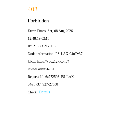
2025年澳门免费原料网-免费完整资料
139-5473-8888
信
息
详
情
INFOMATION
当前位置：
首页
-
箱型柱