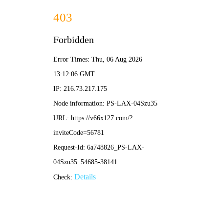
2025年澳门免费原料网-免费完整资料
139-5473-8888