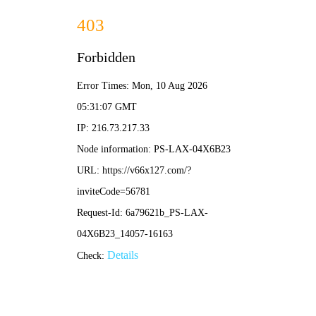
2025年澳门免费原料网-免费完整资料
139-5473-8888
信
息
详
情
INFOMATION
当前位置：
首页
-
钢结构桁架