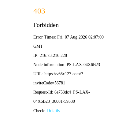
2025年澳门免费原料网-免费完整资料
139-5473-8888