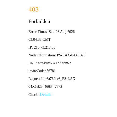
2025年澳门免费原料网-免费完整资料
139-5473-8888
信
息
详
情
INFOMATION
当前位置：
首页
-
生产制造