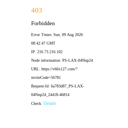
2025年澳门免费原料网-免费完整资料
139-5473-8888
信
息
详
情
INFOMATION
当前位置：
首页
-
车间展示