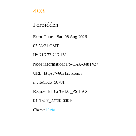
2025年澳门免费原料网-免费完整资料
139-5473-8888
业
绩
范
围
RESULTS THE SCOPE
当前位置：
首页
-
业绩范围