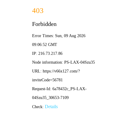
2025年澳门免费原料网-免费完整资料
139-5473-8888
信
息
详
情
INFOMATION
当前位置：
首页
-
生产制造