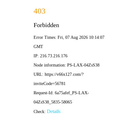
2025年澳门免费原料网-免费完整资料
139-5473-8888
信
息
详
情
INFOMATION
当前位置：
首页
-
生产制造