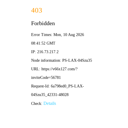
2025年澳门免费原料网-免费完整资料
139-5473-8888
信
息
详
情
INFOMATION
当前位置：
首页
-
球节点网架