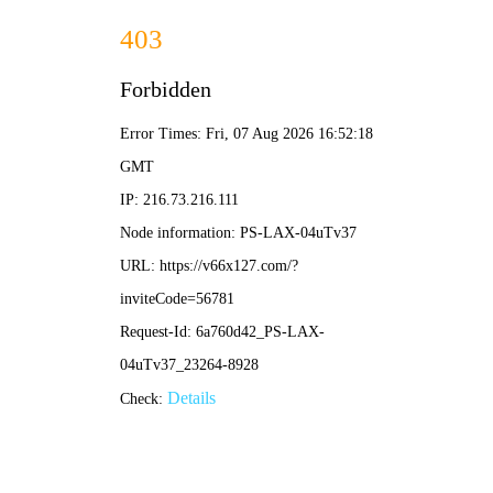
2025年澳门免费原料网-免费完整资料
139-5473-8888
信
息
详
情
INFOMATION
当前位置：
首页
-
球节点网架