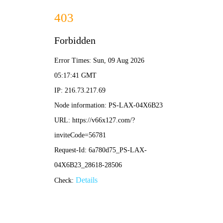
2025年澳门免费原料网-免费完整资料
139-5473-8888
信
息
详
情
INFOMATION
当前位置：
首页
-
视频展示