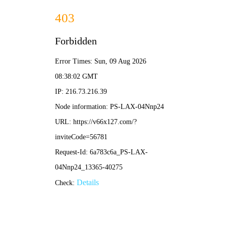
2025年澳门免费原料网-免费完整资料
139-5473-8888
信
息
详
情
INFOMATION
当前位置：
首页
-
H钢