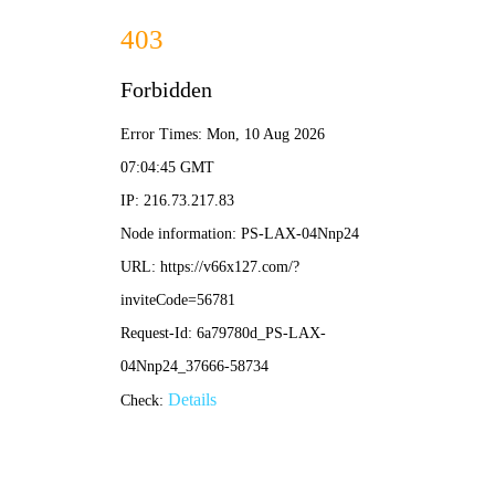
2025年澳门免费原料网-免费完整资料
139-5473-8888
信
息
详
情
INFOMATION
当前位置：
首页
-
格构柱