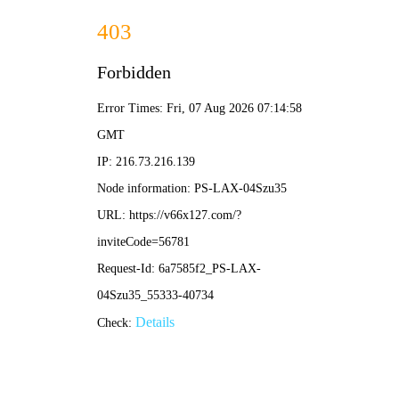
2025年澳门免费原料网-免费完整资料
139-5473-8888
信
息
详
情
INFOMATION
当前位置：
首页
-
格构柱